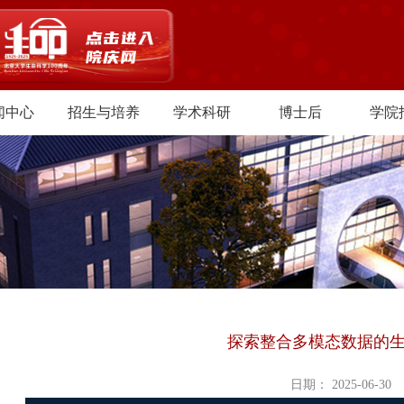
闻中心
招生与培养
学术科研
博士后
学院
探索整合多模态数据的
日期： 2025-06-30