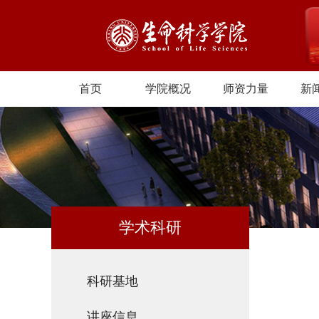
首页
学院概况
师资力量
新
学术科研
科研基地
讲座信息