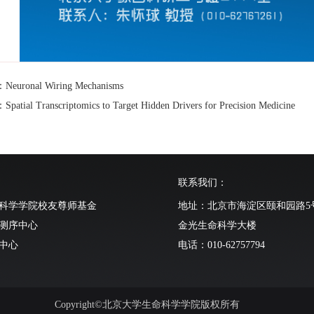
uronal Wiring Mechanisms
tial Transcriptomics to Target Hidden Drivers for Precision Medicine
联系我们：
科学学院校友尊师基金
地址：北京市海淀区颐和园路5
测序中心
金光生命科学大楼
中心
电话：010-62757794
动物中心
Copyright©北京大学生命科学学院版权所有