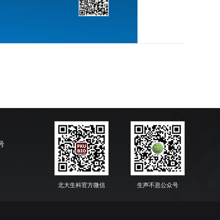
号
北大生科官方微信
生声不息公众号