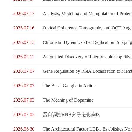
2026.07.17
Analysis, Modeling and Manipulation of Protei
2026.07.16
Optical Coherence Tomography and OCT Angiog
2026.07.13
Chromatin Dynamics after Replication: Shaping T
2026.07.11
Automated Discovery of Interpretable Cognitiv
2026.07.07
Gene Regulation by RNA Localization to Memb
2026.07.07
The Basal Ganglia in Action
2026.07.03
The Meaning of Dopamine
2026.07.02
蛋自调控RNA分子进化策略
2026.06.30
The Architectural Factor LDB1 Establishes N