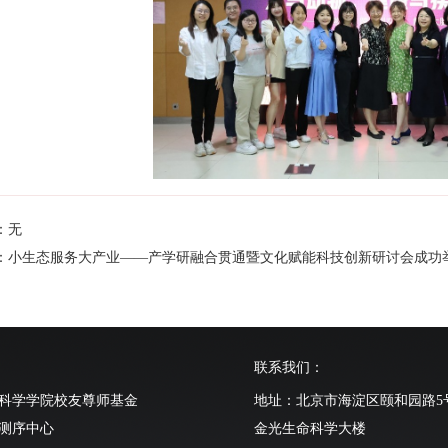
：无
：小生态服务大产业——产学研融合贯通暨文化赋能科技创新研讨会成功
联系我们：
科学学院校友尊师基金
地址：北京市海淀区颐和园路5
测序中心
金光生命科学大楼