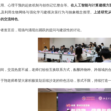
应用、心理干预的起效机制与创伤记忆整合等。
在人工智能与计算建模方
以及利用生物网络与强化学习建模决策行为与抽象概念推理。
上述研究
科的交流特色
。
学者发言后，现场均涌现出踊跃的提问与建设性的讨论。
期间，交流热度不减，老师们纷纷互换联系方式，酝酿跨物种、跨领域的
，于翔老师希望大家积极策划后续沙龙的特色活动，形式不限，持续打造