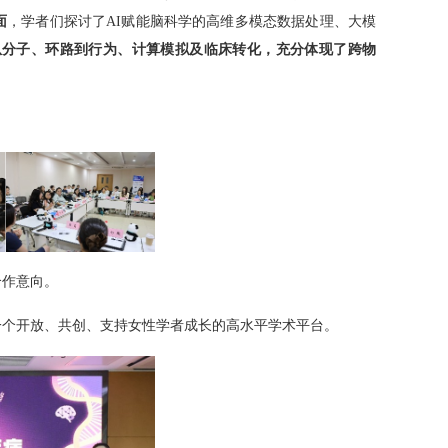
面
，学者们探讨了
AI
赋能脑科学的高维多模态数据处理、大模
从分子、环路到行为、计算模拟及临床转化，充分体现了跨物
合作意向。
一个开放、共创、支持女性学者成长的高水平学术平台。