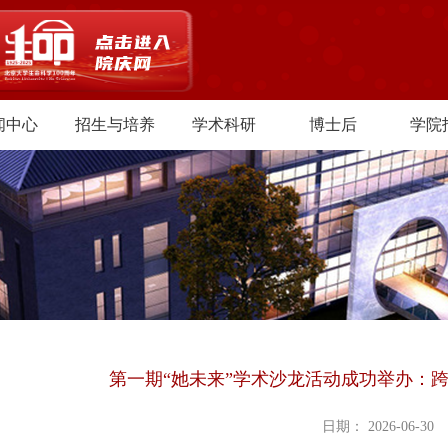
闻中心
招生与培养
学术科研
博士后
学院
第一期“她未来”学术沙龙活动成功举办：
日期： 2026-06-30