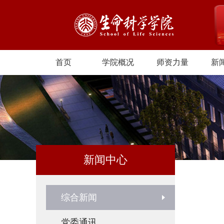
首页
学院概况
师资力量
新
新闻中心
综合新闻
党委通讯