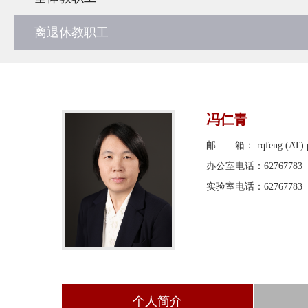
离退休教职工
冯仁青
邮 箱： rqfeng (AT) pk
办公室电话：62767783
实验室电话：62767783
个人简介