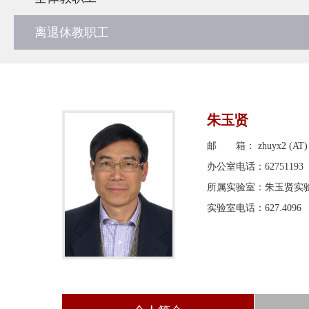
离退休教职工
朱玉贤
邮 箱： zhuyx2 (AT) p
办公室电话：62751193
所属实验室：朱玉贤实
实验室电话：627.4096