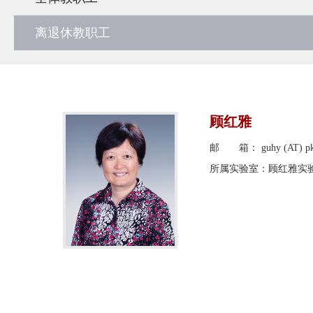
离退休教职工
顾红雅
邮 箱： guhy (AT) pku
所属实验室：顾红雅实