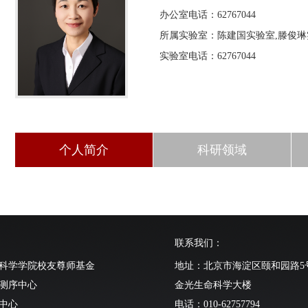
办公室电话：62767044
所属实验室：陈建国实验室,滕俊琳
实验室电话：62767044
个人简介
科研领域
联系我们：
科学学院校友尊师基金
地址：北京市海淀区颐和园路5
测序中心
金光生命科学大楼
中心
电话：010-62757794