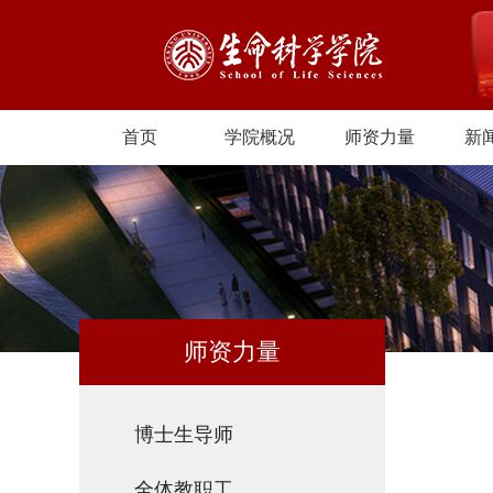
首页
学院概况
师资力量
新
师资力量
博士生导师
全体教职工