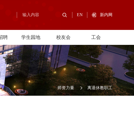
EN
新内网
招聘
学生园地
校友会
工会
师资力量
离退休教职工