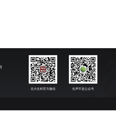
号
北大生科官方微信
生声不息公众号