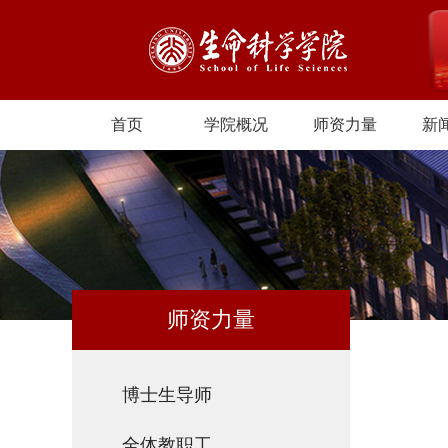
首页
学院概况
师资力量
新
师资力量
博士生导师
全体教职工