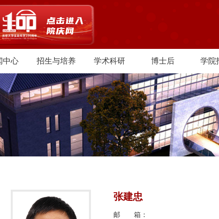
闻中心
招生与培养
学术科研
博士后
学院
张建忠
邮 箱：