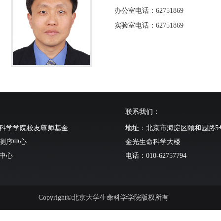
办公室电话：62751869
实验室电话：62751869
联系我们：
科学学院校友尊师基金
地址：北京市海淀区颐和园路5
测序中心
金光生命科学大楼
中心
电话：010-62757794
动物中心
Copyright©北京大学生命科学学院版权所有