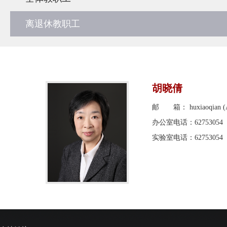
离退休教职工
胡晓倩
邮 箱： huxiaoqian (AT
办公室电话：62753054
实验室电话：62753054