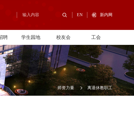
EN
新内网
招聘
学生园地
校友会
工会
师资力量
离退休教职工