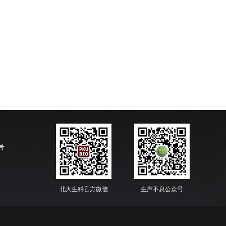
号
北大生科官方微信
生声不息公众号