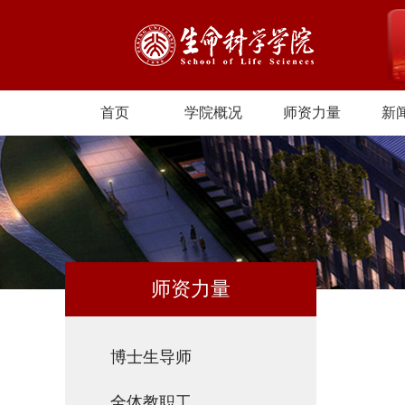
首页
学院概况
师资力量
新
师资力量
博士生导师
全体教职工