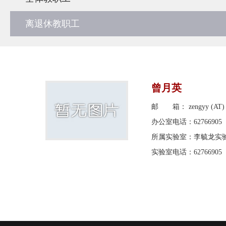
离退休教职工
曾月英
邮 箱： zengyy (AT) p
办公室电话：62766905
所属实验室：李毓龙实
实验室电话：62766905