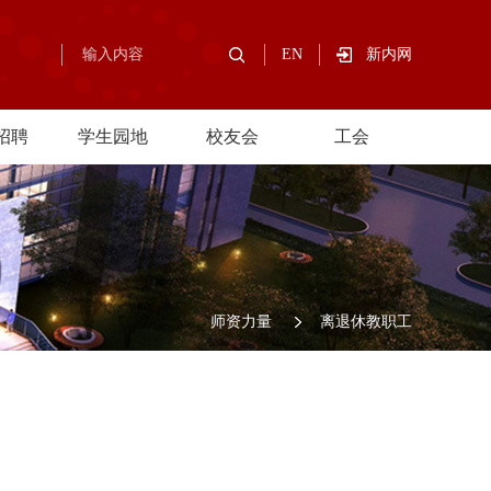
EN
新内网
招聘
学生园地
校友会
工会
师资力量
离退休教职工