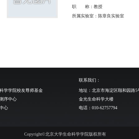
职 称：教授
所属实验室：陈章良实验室
联系我们：
科学学院校友尊师基金
地址：北京市海淀区颐和园路5
测序中心
金光生命科学大楼
中心
电话：010-62757794
动物中心
Copyright©北京大学生命科学学院版权所有