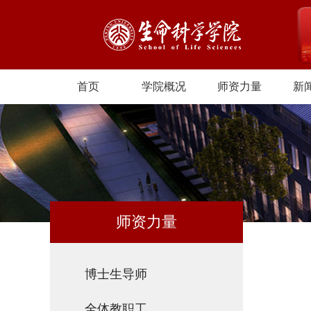
首页
学院概况
师资力量
新
师资力量
博士生导师
全体教职工