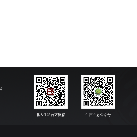
号
北大生科官方微信
生声不息公众号