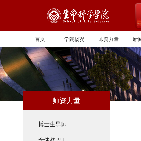
首页
学院概况
师资力量
新
师资力量
博士生导师
全体教职工