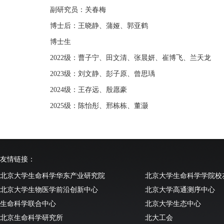
副研究员：关春梅
博士后：王晓静、蒲娅、郭亚鹤
博士生
2022级：曹子宁、田文清、张晨妍、崔博飞、兰天龙
2023级：刘文静、彭子原、曾思瑀
2024级：王存远、殷愿豪
2025级：陈怡彤、邢栋栋、董灏
友情链接：
北京大学生命科学华东产业研究院
北京大学生命科学学院校
北京大学生物医学前沿创新中心
北京大学高通测序中心
生命科学联合中心
北京大学生态中心
北京生命科学研究所
北大工会