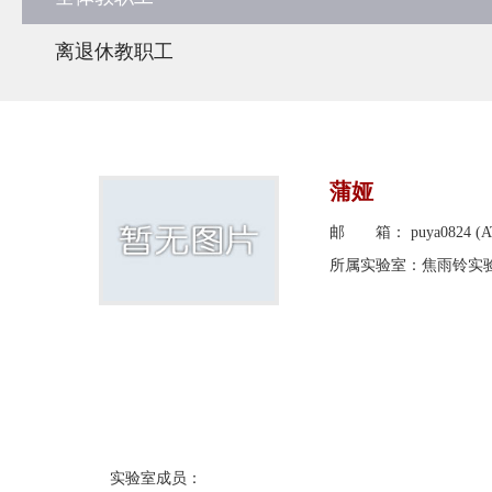
离退休教职工
蒲娅
邮 箱： puya0824 (AT)
所属实验室：焦雨铃实
实验室成员：