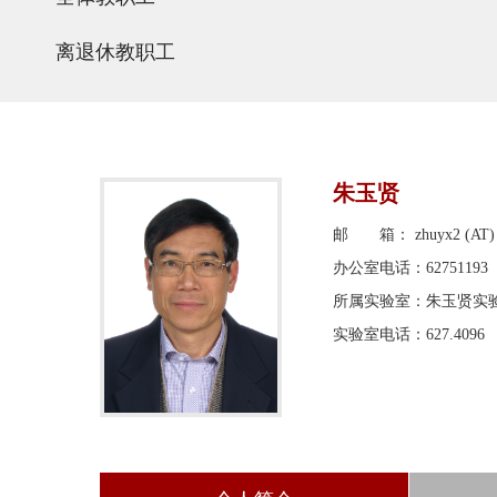
离退休教职工
朱玉贤
邮 箱： zhuyx2 (AT) p
办公室电话：62751193
所属实验室：朱玉贤实
实验室电话：627.4096