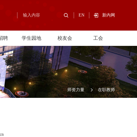
EN
新内网
招聘
学生园地
校友会
工会
师资力量
在职教师
cn