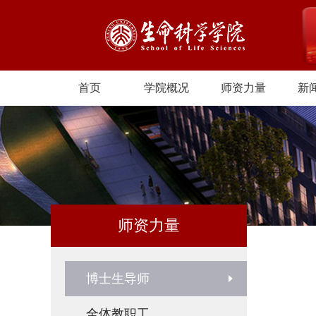
首页
学院概况
师资力量
新
师资力量
博士生导师
全体教职工