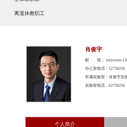
离退休教职工
肖俊宇
邮 箱： junyuxiao (AT)
办公室电话：62758256
所属实验室：肖俊宇实
实验室电话：62758256
个人简介