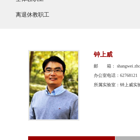
离退休教职工
钟上威
邮 箱： shangwei.zhong
办公室电话：62768121
所属实验室：钟上威实