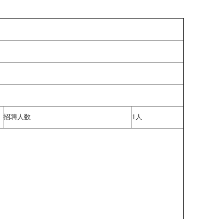
招聘人数
1人