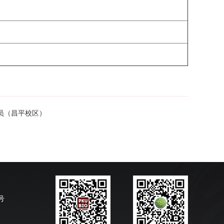
员（昌平校区）
号