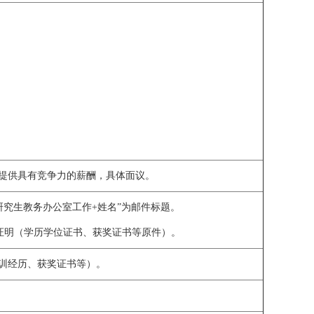
；提供具有竞争力的薪酬，具体面议。
“应聘研究生教务办公室工作+姓名”为邮件标题。
证明（学历学位证书、获奖证书等原件）。
培训经历、获奖证书等）。