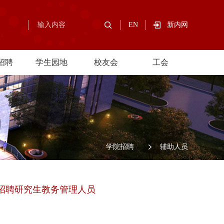
EN
新内网
招聘
学生园地
校友会
工会
/
学院招聘
/
辅助人员
招聘研究生教务管理人员