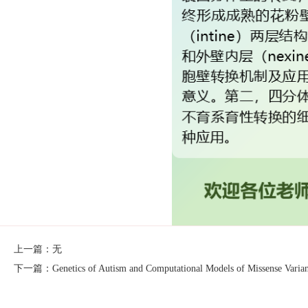
上一篇：无
下一篇：Genetics of Autism and Computational Models of Missense Varian