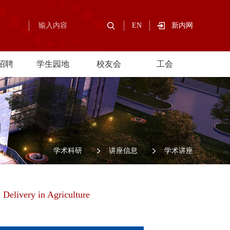
EN
新内网
招聘
学生园地
校友会
工会
/
学术科研
/
讲座信息
/
学术讲座
Delivery in Agriculture