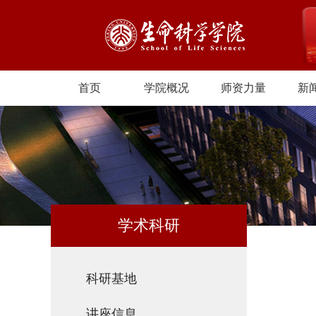
首页
学院概况
师资力量
新
学术科研
科研基地
讲座信息