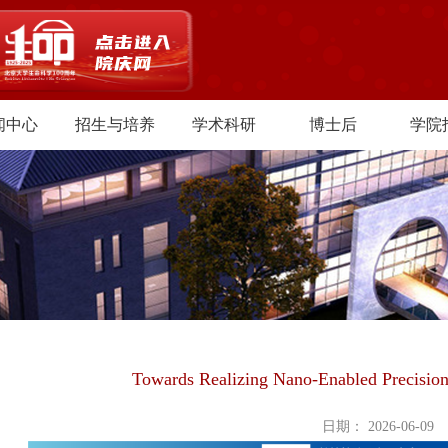
闻中心
招生与培养
学术科研
博士后
学院
Towards Realizing Nano-Enabled Precision 
日期： 2026-06-09