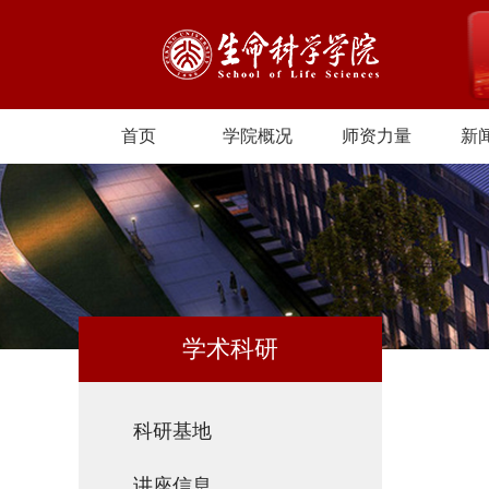
首页
学院概况
师资力量
新
学术科研
科研基地
讲座信息