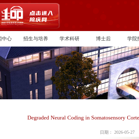
闻中心
招生与培养
学术科研
博士后
学院
Degraded Neural Coding in Somatosensory Cort
日期： 2026-05-27