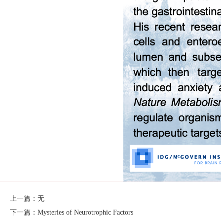
上一篇：无
下一篇：Mysteries of Neurotrophic Factors