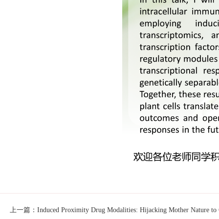
上一篇：Induced Proximity Drug Modalities: Hijacking Mother Nature to C