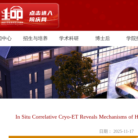
闻中心
招生与培养
学术科研
博士后
学院
In Situ Correlative Cryo-ET Reveals Mechanisms of H
日期： 2025-11-17