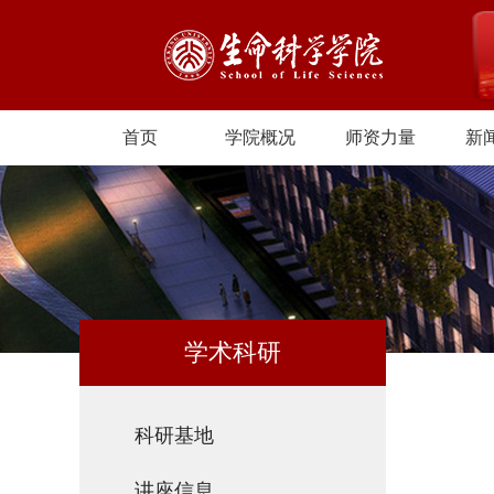
首页
学院概况
师资力量
新
学术科研
科研基地
讲座信息