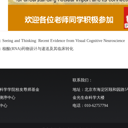
ing and Thinking: Recent Evidence from Visual Cognitive Neuroscience
：核酸(RNA)药物设计与递送及其临床转化
联系我们：
科学学院校友尊师基金
地址：北京市海淀区颐和园路5
测序中心
金光生命科学大楼
中心
电话：010-62757794
动物中心