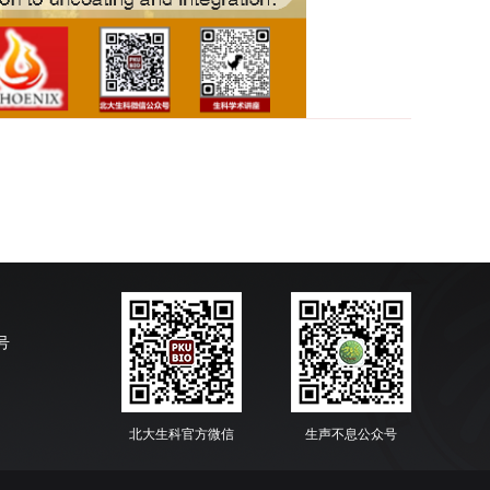
号
北大生科官方微信
生声不息公众号