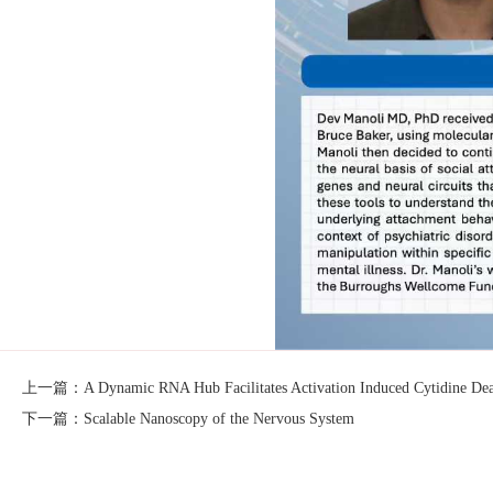
上一篇：A Dynamic RNA Hub Facilitates Activation Induced Cytidine Deam
下一篇：Scalable Nanoscopy of the Nervous System