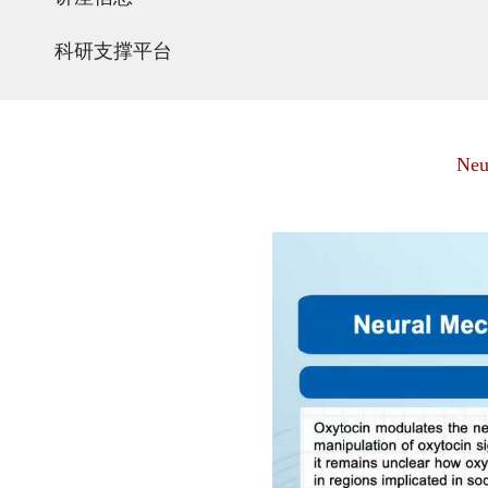
科研支撑平台
Neu