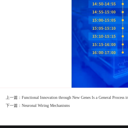
上一篇：Functional Innovation through New Genes Is a General Process in
下一篇：Neuronal Wiring Mechanisms