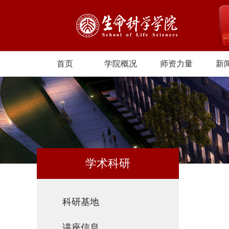
首页
学院概况
师资力量
新
学术科研
科研基地
讲座信息