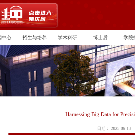
闻中心
招生与培养
学术科研
博士后
学院
Harnessing Big Data for Precis
日期： 2025-06-13