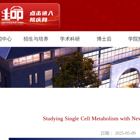
闻中心
招生与培养
学术科研
博士后
学院
Studying Single Cell Metabolism with N
日期： 2025-05-09