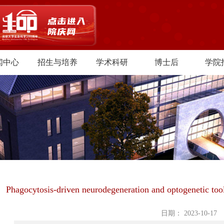
闻中心
招生与培养
学术科研
博士后
学院
Phagocytosis-driven neurodegeneration and optogenetic tools
日期： 2023-10-17