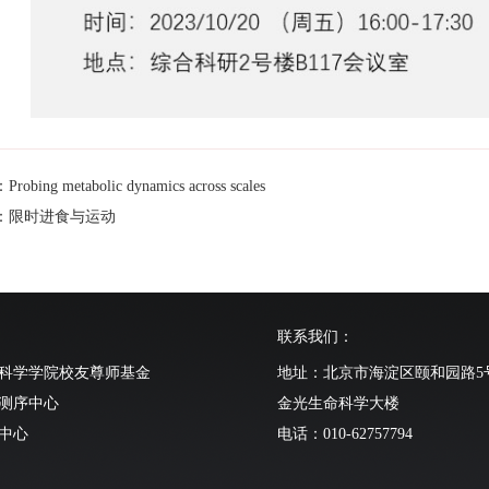
bing metabolic dynamics across scales
：限时进食与运动
联系我们：
科学学院校友尊师基金
地址：北京市海淀区颐和园路5
测序中心
金光生命科学大楼
中心
电话：010-62757794