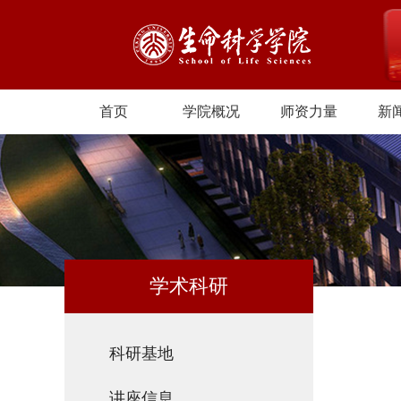
首页
学院概况
师资力量
新
学术科研
科研基地
讲座信息