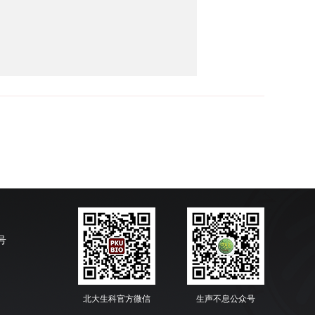
号
北大生科官方微信
生声不息公众号