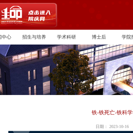
闻中心
招生与培养
学术科研
博士后
学院
铁-铁死亡-铁科学
日期： 2023-10-16