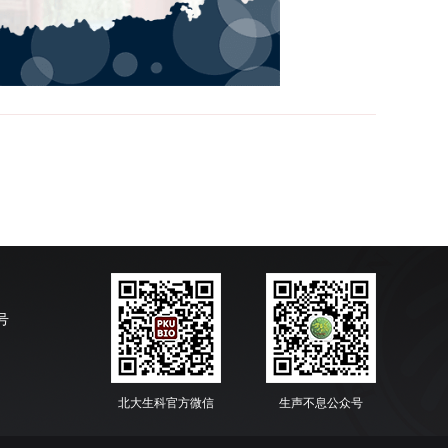
号
北大生科官方微信
生声不息公众号