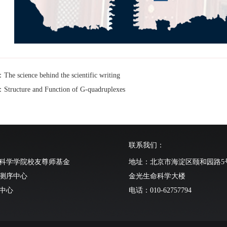
 science behind the scientific writing
ucture and Function of G-quadruplexes
联系我们：
科学学院校友尊师基金
地址：北京市海淀区颐和园路5
测序中心
金光生命科学大楼
中心
电话：010-62757794
动物中心