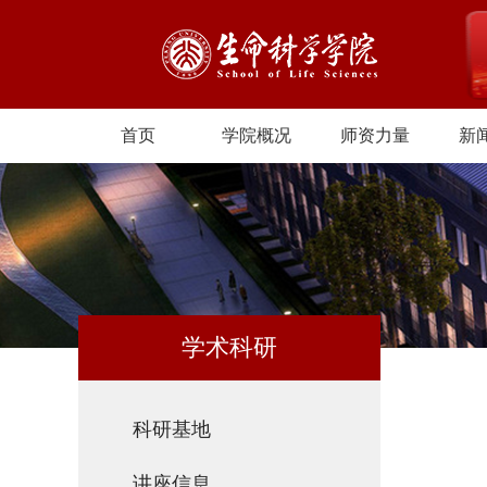
首页
学院概况
师资力量
新
学术科研
科研基地
讲座信息