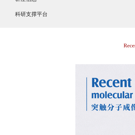
科研支撑平台
Rece