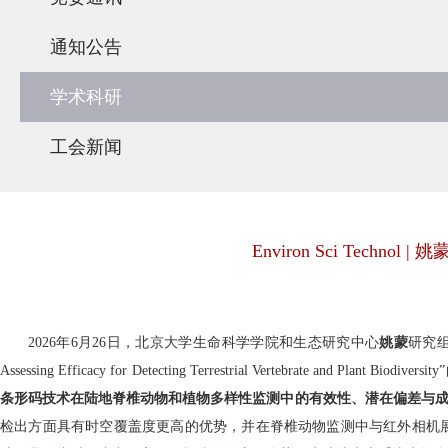
通知公告
学术科研
工会新闻
Environ Sci Te
2026
年
6
月
26
日，北京大学生命科学学院和生态研究中心
姚蒙
研究
Assessing Efficacy for Detecting Terrestrial Vertebrate and Plant Biodiversity
条形码技术在陆地脊椎动物和植物多样性监测中的有效性、潜在偏差与
检出方面具有时空覆盖度更高的优势，并在脊椎动物监测中与红外相机