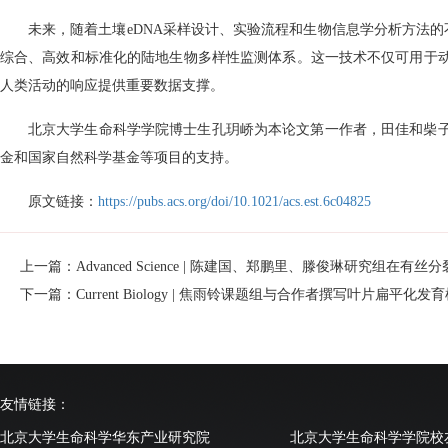
未来，随着土壤
eDNA
采样设计、实验流程和生物信息学分析方法的
综合、高效和标准化的陆地生物多样性监测体系。这一技术不仅可用于
人类活动的响应提供重要数据支撑。
北京大学生命科学学院博士生孔玥峤为本论文第一作者，田佳和柴
金和国家自然科学基金等项目的支持。
原文链接：
https://pubs.acs.org/doi/10.1021/acs.est.6c04825
上一篇：Advanced Science | 陈建国、郑鹏里、滕俊琳研究组
下一篇：Current Biology | 焦雨铃课题组与合作者撰写叶片扁平化发
友情链接：
北京大学生命科学华东产业研究院
北京大学生命科学学院校