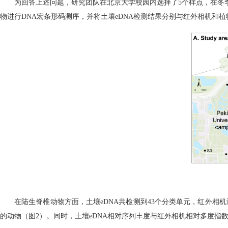
为回答上述问题，研究团队在北京大学校园内选择了
5
个样点，在冬
物进行
DNA
宏条形码测序，并将土壤
eDNA
检测结果分别与红外相机和植
在陆生脊椎动物方面，土壤
eDNA
共检测到
43
个分类单元，红外相机
的动物（图
2
）。同时，土壤
eDNA
相对序列丰度与红外相机相对多度指