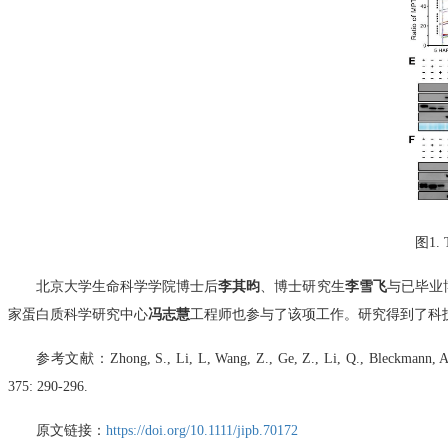
图
1
北京大学生命科学学院博士后
李其昀
、博士研究生
李雪飞
与已毕业
家蛋白质科学研究中心
冯志慧
工程师也参与了该项工作。研究得到了科
参考文献：
Zhong, S., Li, L, Wang, Z., Ge, Z., Li, Q., Bleckmann, A.,
375:
290-296.
原文链接：
https://doi.org/10.1111/jipb.70172