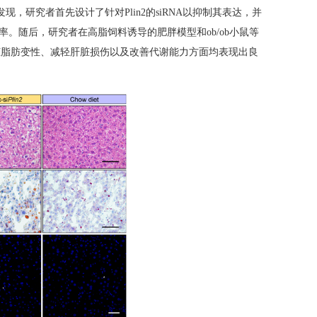
发现，研究者首先设计了针对Plin2的siRNA以抑制其表达，并
率。随后，研究者在高脂饲料诱导的肥胖模型和ob/ob小鼠等
解肝脏脂肪变性、减轻肝脏损伤以及改善代谢能力方面均表现出良