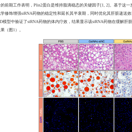
的前期工作表明，Plin2蛋白是维持脂滴稳态的关键因子[1, 2]。基于这一
学修饰增强siRNA药物的稳定性和延长其半衰期，同时优化其肝脏递送效
LD模型中验证了siRNA药物的体内疗效，结果显示该siRNA药物在缓
果（图1）。