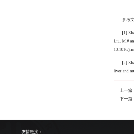
参考
[1] Zha
Liu, M.# an
10.1016/j.m
[2] Zha
liver and m
上一篇：
下一篇：S
友情链接：