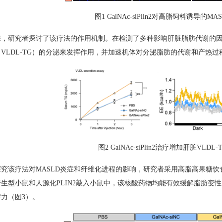
图1 GalNAc-siPlin2对高脂饲料诱导
，研究者探讨了该疗法的作用机制。在检测了多种影响肝脏脂肪代谢的因子
VLDL-TG）的分泌来发挥作用，并加速机体对分泌脂肪的代谢和产热过
图2 GalNAc-siPlin2治疗增加肝脏VL
究该疗法对MASLD炎症和纤维化进程的影响，研究者采用高脂高果糖饮食
生型小鼠和人源化PLIN2敲入小鼠中，该核酸药物均能有效缓解脂肪变性
力（图3）。