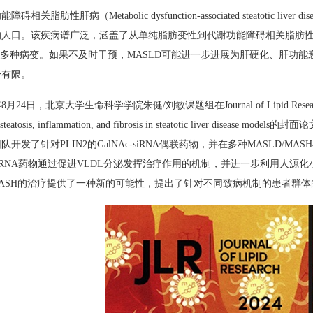
障碍相关脂肪性肝病（Metabolic dysfunction-associated steatot
。该疾病谱广泛，涵盖了从单纯脂肪变性到代谢功能障碍相关脂肪性肝炎（Metabolic dysf
等多种病变。如果不及时干预，MASLD可能进一步进展为肝硬化、肝功能
分有限。
年8月24日，北京大学生命科学学院朱健/刘敏课题组在Journal of Lipid Research期
es steatosis, inflammation, and fibrosis in steatotic liver
队开发了针对PLIN2的GalNAc-siRNA偶联药物，并在多种MASLD
iRNA药物通过促进VLDL分泌发挥治疗作用的机制，并进一步利用人源
/MASH的治疗提供了一种新的可能性，提出了针对不同致病机制的患者群