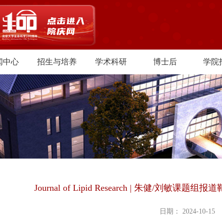
闻中心
招生与培养
学术科研
博士后
学院
Journal of Lipid Research | 朱健/刘敏
日期： 2024-10-15