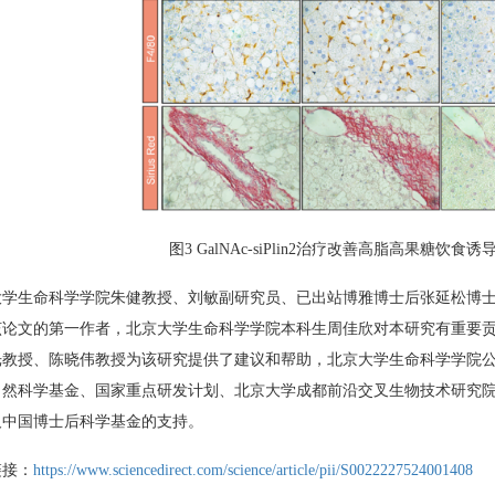
图3 GalNAc-siPlin2治疗改善
高脂高果糖饮食诱导
大学生命科学学院朱健教授、刘敏副研究员、已出站博雅博士后张延松博
该论文的第一作者，北京大学生命科学学院本科生周佳欣对本研究有重要
光教授、陈晓伟教授为该研究提供了建议和帮助，北京大学生命科学学院
自然科学基金、国家重点研发计划、北京大学成都前沿交叉生物技术研究院
及中国博士后科学基金的支持。
链接：
https://www.sciencedirect.com/science/article/pii/S0022227524001408