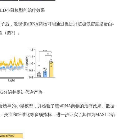
的MASLD小鼠模型的治疗效果
后，发现该siRNA药物可能通过促进肝脏极低密度脂蛋白-
程（图2）。
DL-TG分泌并促进代谢产热
诱导的小鼠模型，并检验了该siRNA药物的治疗效果。数据
、炎症和纤维化等多项指标，进一步证实了其作为MASLD治