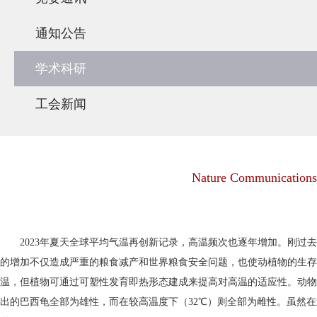
通知公告
学术科研
工会新闻
Nature Commun
2023年夏天全球平均气温再创新记录，高温频次也逐年增加。刚过
的增加不仅造成严重的粮食减产和世界粮食安全问题，也使动植物的生存
温，但植物可通过可塑性发育即热形态建成来提高对高温的适应性。动物
出的巴西龟全部为雄性，而在较高温度下（32℃）则全部为雌性。虽然