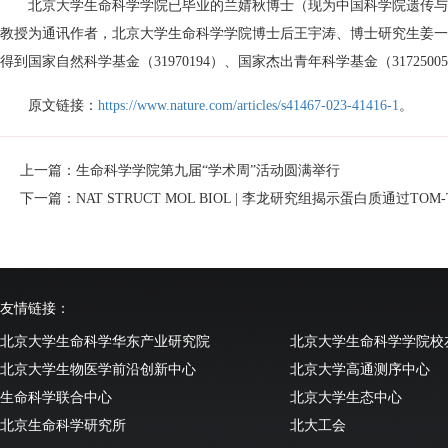
北京大学生命科学学院已毕业的兰婧秋博士（现为中国科学院遗传与
教授为通讯作者，北京大学生命科学学院博士后王宇涛、博士研究生姜一
得到国家自然科学基金（31970194）、国家杰出青年科学基金（3172
原文链接：
https://www.nature.com/articles/s41467-023-41416-1
。
上一篇：生命科学学院第九届“学术周”活动圆满举行
下一篇：NAT STRUCT MOL BIOL | 李龙研究组揭示蛋白质通过T
友情链接：
北京大学生命科学华东产业研究院
北京大学生命科学学院校
北京大学生物医学前沿创新中心
北京大学高通测序中心
生命科学联合中心
北京大学生态中心
北京生命科学研究所
北大工会