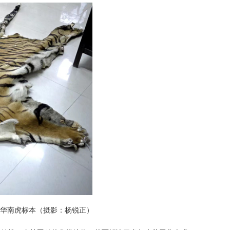
的华南虎标本（摄影：杨锐正）