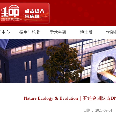
闻中心
招生与培养
学术科研
博士后
学院
Nature Ecology & Evolution｜罗述
日期： 2023-09-01