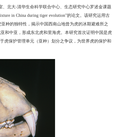
验室、北大-清华生命科学联合中心、生态研究中心罗述金课题
ixture in China during tiger evolution”的论文。该研究运用古
南虎亚种的独特性，揭示中国西南山地曾为虎的冰期避难所之
北亚和中亚，形成东北虎和里海虎。本研究首次证明中国是虎
关于虎保护管理单元（亚种）划分之争议，为世界虎的保护和