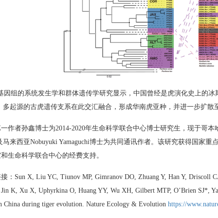
基因组的系统发生学和群体遗传学研究显示，中国曾经是虎演化史上的冰期
，多起源的古虎遗传支系在此交汇融合，形成华南虎亚种，并进一步扩散至亚洲大陆
一作者孙鑫博士为2014-2020年生命科学联合中心博士研究生，现于哥本哈
en以及马来西亚Nobuyuki Yamaguchi博士为共同通讯作者。该研究
室和生命科学联合中心的经费支持。
un X, Liu YC, Tiunov MP, Gimranov DO, Zhuang Y, Han Y, Driscoll CA, P
 Jin K, Xu X, Uphyrkina O, Huang YY, Wu XH, Gilbert MTP, O’Brien SJ*, Ya
n China during tiger evolution. Nature Ecology & Evolution
https://www.natur