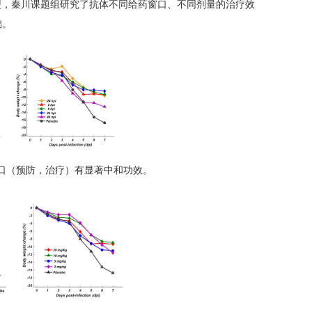
型，秦川课题组研究了抗体不同给药窗口、不同剂量的治疗效
础。
口（预防，治疗）有显著中和功效。