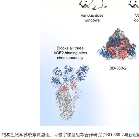
，结构生物学苏晓东课题组、肖俊宇课题组等合作研究了
BD-368-2
与新冠