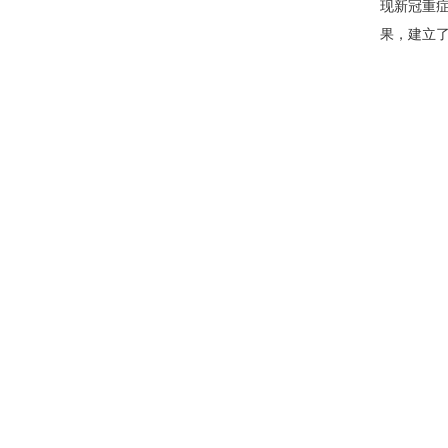
现新冠重
果，建立