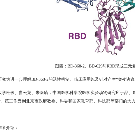
图四：
BD-368-2
、
BD-629
与
RBD
形成三元
研究为进一步理解
BD-368-2
的活性机制、临床应用以及针对产生“突变逃逸
大学杜硕、曹云龙、朱秦毓，中国医学科学院医学实验动物研究所于品、
者。该工作受到北京市政府教委、科委和国家教育部、科技部等部门的大
作者介绍：