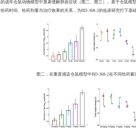
症的成年仓鼠动物模型中显著缓解肺炎症状（图二、图三）。基于仓鼠模
了给药时间、给药剂量与治疗效果的关系，为
BD-368-2
的临床研究打下基
图二：在重度感染仓鼠模型中
BD-368-2
在不同给药窗