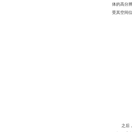
体的高分
受其空间
之后