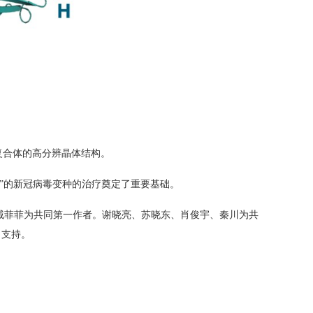
复合体的高分辨晶体结构。
”的新冠病毒变种的治疗奠定了重要基础。
戚菲菲为共同第一作者。谢晓亮、苏晓东、肖俊宇、秦川为共
力支持。