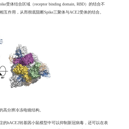
pike
受体结合区域（
receptor binding domain, RBD
）的结合不
相互作用，从而彻底阻断
Spike
三聚体与
ACE2
受体的结合。
的高分辨冷冻电镜结构。
症的
hACE2
转基因小鼠模型中可以抑制新冠病毒，还可以在表