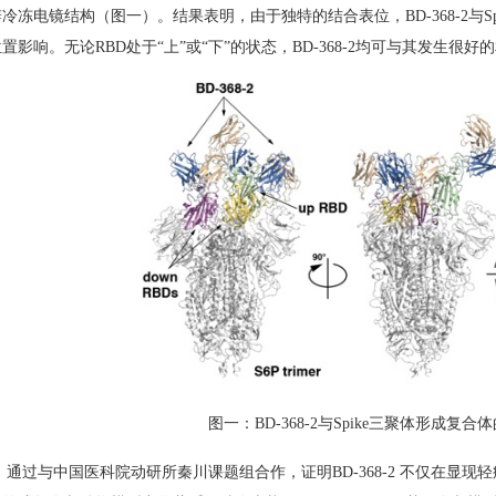
辨冷冻电镜结构（图一）。结果表明，由于独特的结合表位，
BD-368-2
与
S
位置影响。无论
RBD
处于“上”或“下”的状态，
BD-368-2
均可与其发生很好的
图一：
BD-368-2
与
Spike
三聚体形成复合体
，通过与中国医科院动研所秦川课题组合作，证明
BD-368-2
不仅在显现轻