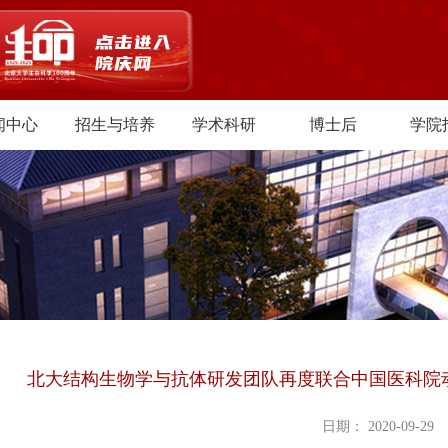
闻中心
招生与培养
学术科研
博士后
学院
北大结构生物学与抗体研发团队再度联合中国医科院
日期： 2020-09-29