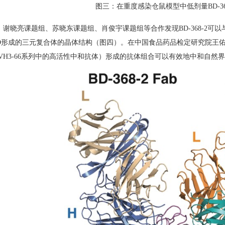
图三：在重度感染仓鼠模型中低剂量
BD-3
，谢晓亮课题组、苏晓东课题组、肖俊宇课题组等合作发现
BD-368-2
可以
D
形成的三元复合体的晶体结构（图四）。在中国食品药品检定研究院王
VH3-66
系列中的高活性中和抗体）形成的抗体组合可以有效地中和自然界