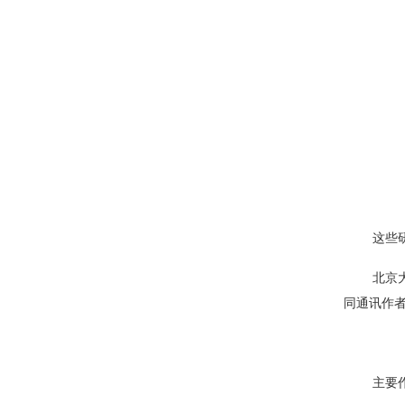
这些
北京
同通讯作
主要