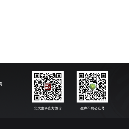
号
北大生科官方微信
生声不息公众号