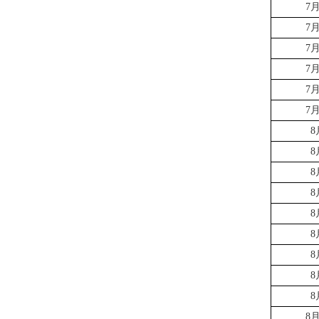
7
7
7
7
7
7
8
8
8
8
8
8
8
8
8
8