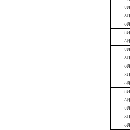
8
8
8
8
8
8
8
8
8
8
8
8
8
8
8