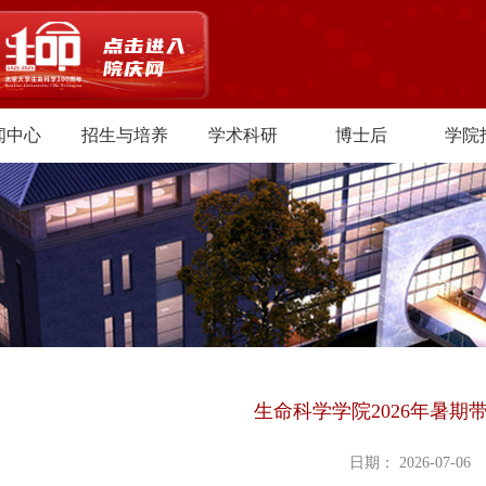
闻中心
招生与培养
学术科研
博士后
学院
生命科学学院2026年暑期
日期： 2026-07-06