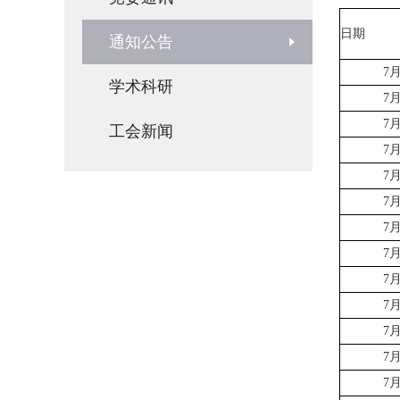
日期
通知公告
7
学术科研
7
7
工会新闻
7
7
7
7
7
7
7
7
7
7