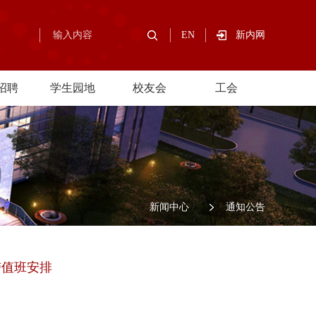
EN
新内网
招聘
学生园地
校友会
工会
/
新闻中心
/
通知公告
带值班安排