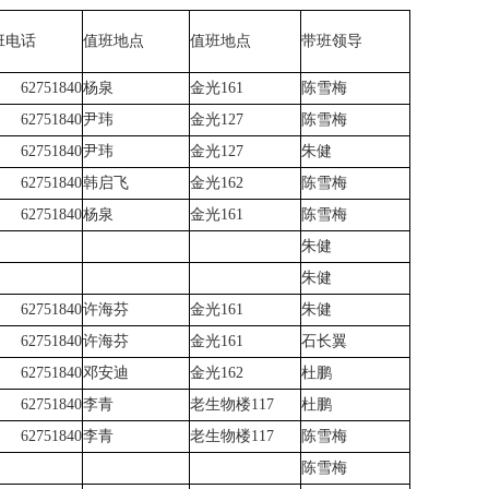
班电话
值班地点
值班地点
带班领导
62751840
杨泉
金光161
陈雪梅
62751840
尹玮
金光127
陈雪梅
62751840
尹玮
金光127
朱健
62751840
韩启飞
金光162
陈雪梅
62751840
杨泉
金光161
陈雪梅
朱健
朱健
62751840
许海芬
金光161
朱健
62751840
许海芬
金光161
石长翼
62751840
邓安迪
金光162
杜鹏
62751840
李青
老生物楼117
杜鹏
62751840
李青
老生物楼117
陈雪梅
陈雪梅