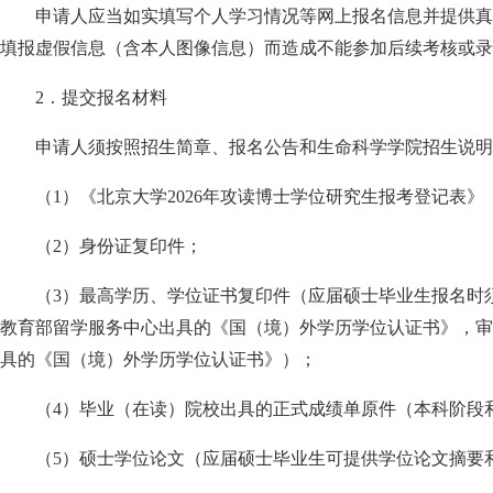
申请人应当如实填写个人学习情况等网上报名信息并提供真
填报虚假信息（含本人图像信息）而造成不能参加后续考核或录
2
．提交报名材料
申请人须按照招生简章、报名公告和生命科学学院招生说明
（
1
）《北京大学
2026
年攻读博士学位研究生报考登记表》
（
2
）身份证复印件；
（
3
）最高学历、学位证书复印件（应届硕士毕业生报名时
教育部留学服务中心出具的《国（境）外学历学位认证书》，审
具的《国（境）外学历学位认证书》）；
（
4
）毕业（在读）院校出具的正式成绩单原件（本科阶段
（
5
）硕士学位论文（应届硕士毕业生可提供学位论文摘要