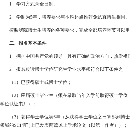
1
．
学习方式为全日制。
2
．学制
为
5
年，培养要求与本科起点推荐免试直博生相同。
按照我院博士生培养的各项要求，完成全部培养环节可以申
二、报名基本条件
1
．
拥护中国共产党的领导，具有正确的政治方向，热爱祖
2
．
报名攻读博士学位研究生学业水平须符合以下条件之一
（
1
）已获得硕士或博士学位；
（
2
）应届硕士毕业生（须在录取当年入学前取得硕士学位
学位认证书》）；
（
3
）获得学士学位满
6
年（从获得学士学位之日算起到博士
领域的
SCI
期刊上已发表两篇以上学术论文（以第一作者））；