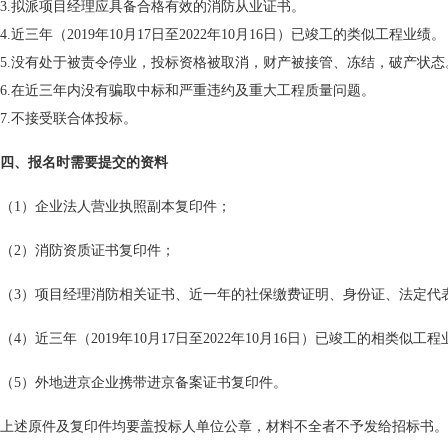
3.拟派项目经理应具备合格有效的消防从业证书。
4.近三年（2019年10月17日至2022年10月16日）已竣工的类似工程业绩。
5.没有处于被责令停业，投标资格被取消，财产被接管、冻结，破产状态
6.在近三年内没有骗取中标和严重违约及重大工程质量问题。
7.不接受联合体投标。
四、报名时需要提交的资料
（1）企业法人营业执照副本复印件；
（2）消防资质证书复印件；
（3）项目经理消防相关证书、近一年的社保缴费证明、身份证、法定代
（4）近三年（2019年10月17日至2022年10月16日）已竣工的相类似
（5）外地进京企业携带进京备案证书复印件。
上述原件及复印件均要盖投标人单位公章，材料不全者不予发给招标书。