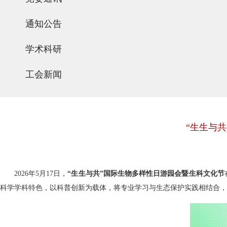
通知公告
学术科研
工会新闻
“生生与
2026年
5
月
17
日，
“生生与共”国际生物多样性日游园会暨生科文化节
科学学科特色，以科普创新为载体，将专业学习与生态保护实践相结合，