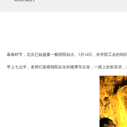
暮春时节，北京已如盛夏一般骄阳似火。
5
月
14
日，在学院工会的组
早上七点半，老师们迎着朝阳从生科楼乘车出发，一路上欢歌笑语，