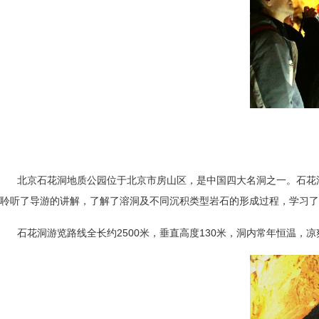
北京石花洞地质公园位于北京市房山区，是中国四大名洞之一。石花
聆听了导游的讲解，了解了溶洞及不同沉积类型岩石的形成过程，学习了
2500
130
石花洞游览路线全长约
米，垂直高度
米，洞内常年恒温，凉