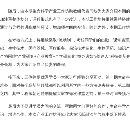
随后，由本期生命科学产业工作坊助教组代表闫晗为大家介绍本期的
加注重整体划分，课程形式也有了一定改进，本期工作坊将继续秉持搭建商
通过与导师共进晚餐的环节，增加师生间的交流。除此之外，本期工作坊
在考核方式上，将继续采取“流动制”，考核同学们的出勤、课堂表
础、生物技术、医疗器械、医疗服务、前沿技术转化、生物医药、知识产
产协围绕“产业研究+产业教育+产学研转化”举办诸如“i创达人”科技
齐亮相，为大家介绍自己负责的课程。
接下来，三位往期优秀学员与大家进行经验分享互动。第一期生命科
准备，面对每个崭新的领域都可以利用所学的一些方法论去解决；第二期
之路。其中，程振朝还特别提醒大家在每次课堂之前，抽一些时间去预习
最后为了促进学员之间的交流，帮助同学们更好的合作，生命科学产业
识，增进合作。本次产业工作坊开班仪式在活跃融洽的气氛中落下帷幕，