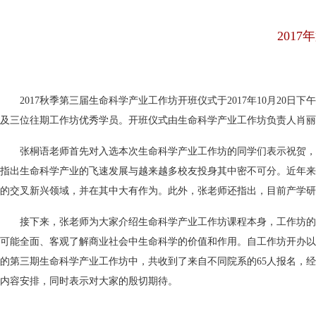
201
2017秋季第三届生命科学产业工作坊开班仪式于2017年10月2
及三位往期工作坊优秀学员。开班仪式由生命科学产业工作坊负责人肖丽
张桐语老师首先对入选本次生命科学产业工作坊的同学们表示祝贺，
指出生命科学产业的飞速发展与越来越多校友投身其中密不可分。近年来
的交叉新兴领域，并在其中大有作为。此外，张老师还指出，目前产学研
接下来，张老师为大家介绍生命科学产业工作坊课程本身，工作坊的
可能全面、客观了解商业社会中生命科学的价值和作用。自工作坊开办以
的第三期生命科学产业工作坊中，共收到了来自不同院系的65人报名，
内容安排，同时表示对大家的殷切期待。