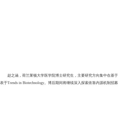
赵之涵，荷兰莱顿大学医学院博士研究生，主要研究方向集中在基于CRISP
表于Trends in Biotechnology。博后期间将继续深入探索依靠内源机